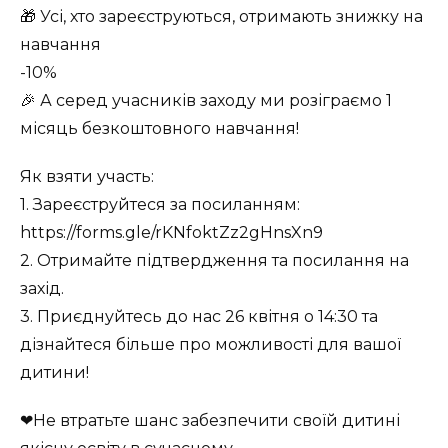
🎁 Усі, хто зареєструються, отримають знижку на
навчання
-10%
🎉 А серед учасників заходу ми розіграємо 1
місяць безкоштовного навчання!
Як взяти участь:
1. Зареєструйтеся за посиланням:
https://forms.gle/rKNfoktZz2gHnsXn9
2. Отримайте підтвердження та посилання на
захід.
3. Приєднуйтесь до нас 26 квітня о 14:30 та
дізнайтеся більше про можливості для вашої
дитини!
❤Не втратьте шанс забезпечити своїй дитині