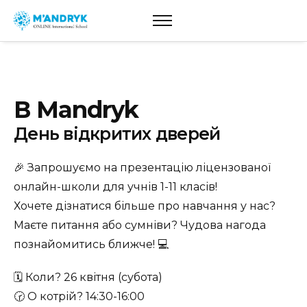
В Mandryk
День відкритих дверей
🎉 Запрошуємо на презентацію ліцензованої
онлайн-школи для учнів 1-11 класів!
Хочете дізнатися більше про навчання у нас?
Маєте питання або сумніви? Чудова нагода
познайомитись ближче! 💻
🗓 Коли? 26 квітня (субота)
🕝 О котрій? 14:30-16:00